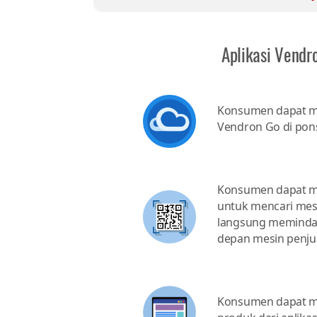
Aplikasi Vendr
Konsumen dapat m
Vendron Go di pon
Konsumen dapat me
untuk mencari mesi
langsung memindai 
depan mesin penjua
Konsumen dapat m