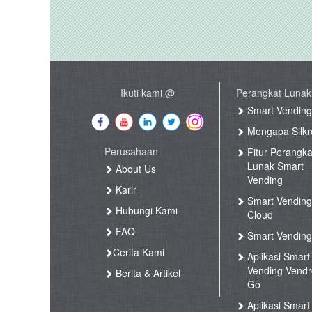
Ikuti kami @
Perangkat Lunak
Smart Vendin
Mengapa Silkr
Perusahaan
Fitur Perangka
Lunak Smart
About Us
Vending
Karir
Smart Vendin
Hubungi Kami
Cloud
FAQ
Smart Vending
Cerita Kami
Aplikasi Smart
Vending Vend
Berita & Artikel
Go
Aplikasi Smart