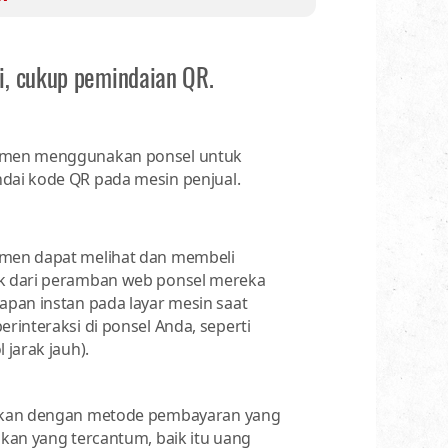
i, cukup pemindaian QR.
men menggunakan ponsel untuk
ai kode QR pada mesin penjual.
men dapat melihat dan membeli
k dari peramban web ponsel mereka
apan instan pada layar mesin saat
erinteraksi di ponsel Anda, seperti
 jarak jauh).
tkan dengan metode pembayaran yang
nkan yang tercantum, baik itu uang