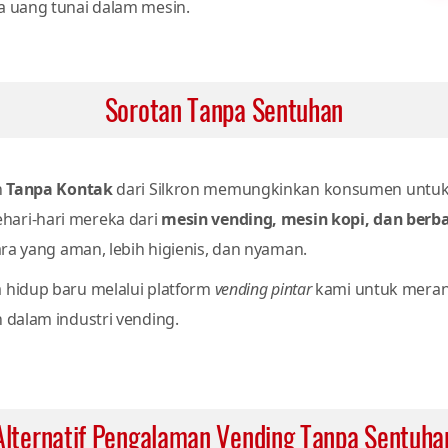
da uang tunai dalam mesin.
Sorotan Tanpa Sentuhan
n
Tanpa Kontak
dari Silkron memungkinkan konsumen untu
hari-hari mereka dari
mesin vending, mesin kopi, dan berb
a yang aman, lebih higienis, dan nyaman.
 hidup baru melalui platform
vending pintar
kami untuk meran
 dalam industri vending.
Alternatif Pengalaman Vending Tanpa Sentuha