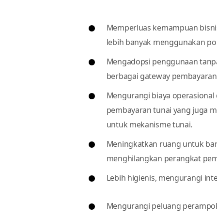
Memperluas kemampuan bisnis 
lebih banyak menggunakan pon
Mengadopsi penggunaan tanpa
berbagai gateway pembayaran
Mengurangi biaya operasiona
pembayaran tunai yang juga m
untuk mekanisme tunai.
Meningkatkan ruang untuk ba
menghilangkan perangkat pem
Lebih higienis, mengurangi inter
Mengurangi peluang perampok