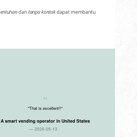
sentuhan
dan
tanpa kontak
dapat membantu
"That is excellent!!"
A smart vending operator in
United States
2020-05-13