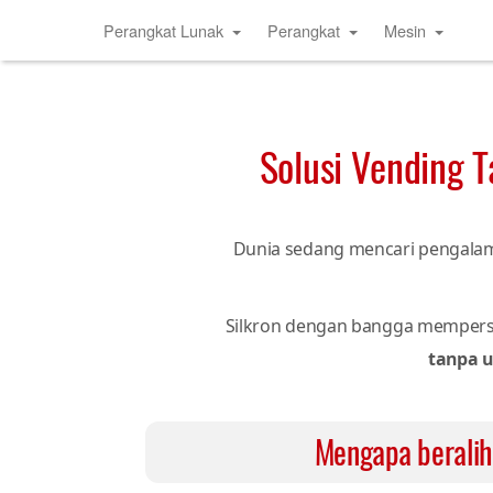
Perangkat Lunak
Perangkat
Mesin
Solusi Vending 
Dunia sedang mencari pengal
Silkron dengan bangga memper
tanpa u
Mengapa beralih 