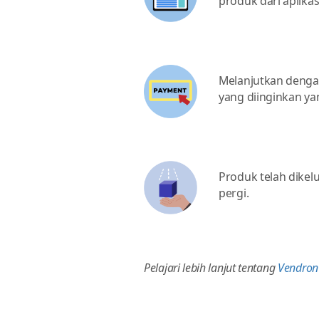
produk dari aplikas
Melanjutkan deng
yang diinginkan ya
Produk telah dikel
pergi.
Pelajari lebih lanjut tentang
Vendron