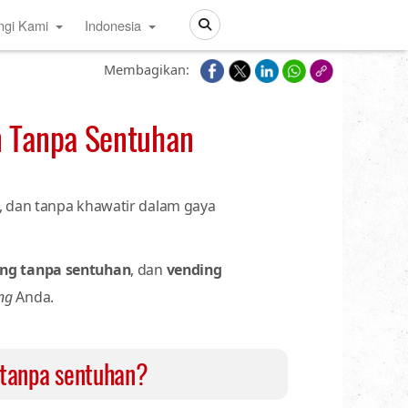
ngi Kami
Indonesia
Search
Membagikan:
n Tanpa Sentuhan
, dan tanpa khawatir dalam gaya
ing tanpa sentuhan
, dan
vending
ng
Anda.
n tanpa sentuhan?