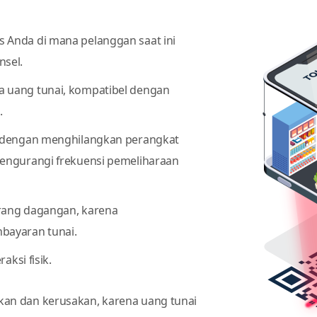
Anda di mana pelanggan saat ini
sel.
 uang tunai, kompatibel dengan
.
l dengan menghilangkan perangkat
engurangi frekuensi pemeliharaan
rang dagangan, karena
bayaran tunai.
aksi fisik.
an dan kerusakan, karena uang tunai