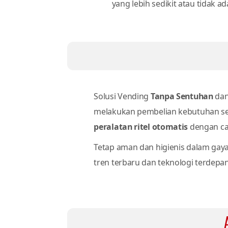
yang lebih sedikit atau tidak a
Solusi Vending
Tanpa Sentuhan
da
melakukan pembelian kebutuhan se
peralatan ritel otomatis
dengan car
Tetap aman dan higienis dalam gaya
tren terbaru dan teknologi terdepan