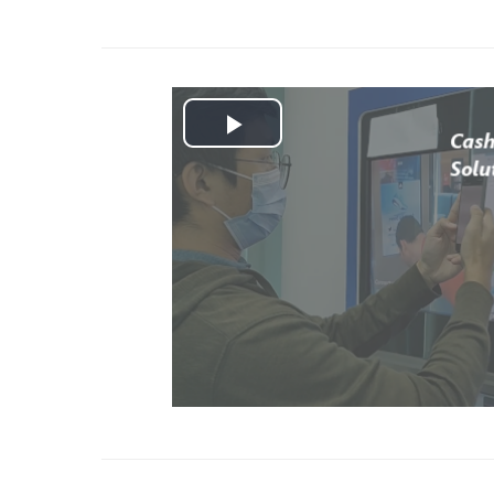
Play
Video