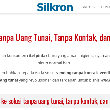
Solusi
Hubu
Tanpa Uang Tunai, Tanpa Kontak, da
aman konsumen
ritel pintar
baru yang aman, higienis, nyaman
hidup normal baru.
sembahkan kepada Anda solusi
vending tanpa kontak
,
vend
ang tunai
yang revolusioner dan terdepan untuk bisnis
vendi
ke solusi tanpa uang tunai, tanpa kontak, da