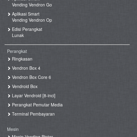
Vending Vendron Go
Aplikasi Smart
Vending Vendron Op
Edisi Perangkat
Lunak
Perangkat
Ringkasan
Vendron Box 4
Vendron Box Core 6
Vendroid Box
Layar Vendroid [8-inci]
Perangkat Pemutar Media
Terminal Pembayaran
Mesin
Mesin Vending Pintar