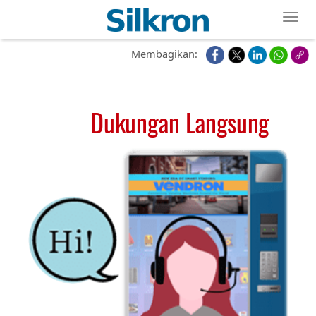
Toggl
Membagikan:
Dukungan Langsung