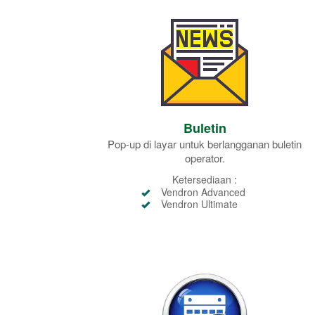
Buletin
Pop-up di layar untuk berlangganan buletin
operator.
Ketersediaan :
Vendron Advanced
Vendron Ultimate