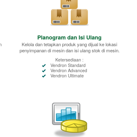
Planogram dan Isi Ulang
n
Kelola dan tetapkan produk yang dijual ke lokasi
penyimpanan di mesin dan isi ulang stok di mesin.
Ketersediaan :
Vendron Standard
Vendron Advanced
Vendron Ultimate