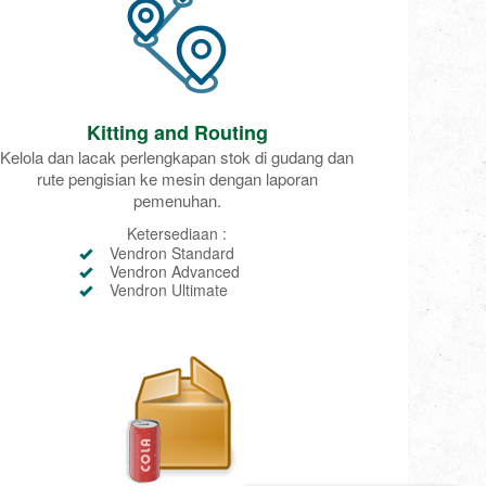
Kitting and Routing
Kelola dan lacak perlengkapan stok di gudang dan
rute pengisian ke mesin dengan laporan
pemenuhan.
Ketersediaan :
Vendron Standard
Vendron Advanced
Vendron Ultimate