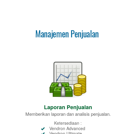
Manajemen Penjualan
Laporan Penjualan
Memberikan laporan dan analisis penjualan.
Ketersediaan :
Vendron Advanced
Vendron Ultimate