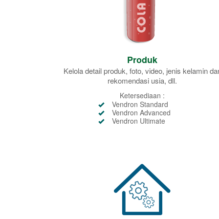
Produk
Kelola detail produk, foto, video, jenis kelamin da
rekomendasi usia, dll.
Ketersediaan :
Vendron Standard
Vendron Advanced
Vendron Ultimate