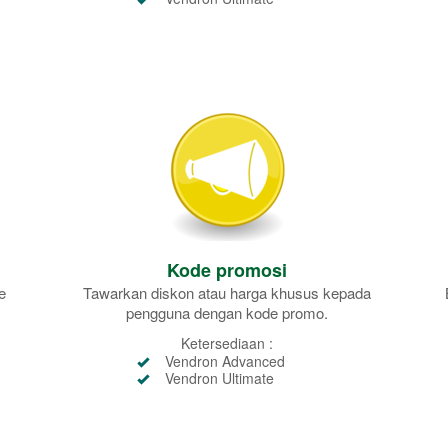
Kode promosi
e
Tawarkan diskon atau harga khusus kepada
pengguna dengan kode promo.
Ketersediaan :
Vendron Advanced
Vendron Ultimate