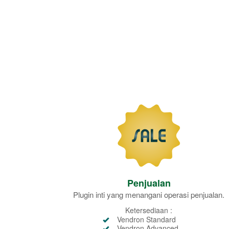
Penjualan
Plugin inti yang menangani operasi penjualan.
Ketersediaan :
Vendron Standard
Vendron Advanced