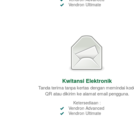
Vendron Ultimate
Kwitansi Elektronik
Tanda terima tanpa kertas dengan memindai kod
QR atau dikirim ke alamat email pengguna.
Ketersediaan :
Vendron Advanced
Vendron Ultimate