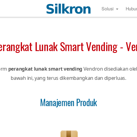
Solusi
Hubu
Perangkat Lunak Smart Vending - V
form
perangkat lunak smart vending
Vendron disediakan oleh 
bawah ini, yang terus dikembangkan dan diperluas.
Manajemen Produk