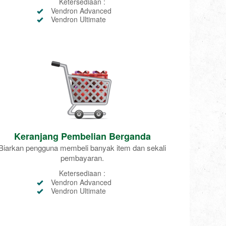
Ketersediaan :
Vendron Advanced
Vendron Ultimate
Keranjang Pembelian Berganda
Biarkan pengguna membeli banyak item dan sekali
pembayaran.
Ketersediaan :
Vendron Advanced
Vendron Ultimate